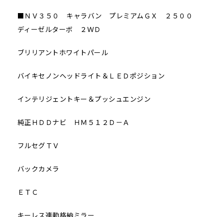
■ＮＶ３５０ キャラバン プレミアムＧＸ ２５００
ディーゼルターボ ２ＷＤ
ブリリアントホワイトパール
バイキセノンヘッドライト＆ＬＥＤポジション
インテリジェントキー＆プッシュエンジン
純正ＨＤＤナビ ＨＭ５１２Ｄ－Ａ
フルセグＴＶ
バックカメラ
ＥＴＣ
キーレス連動格納ミラー