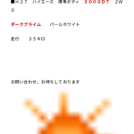
■Ｈ２７ ハイエース 標準ボディ
３０００ＤＴ
２Ｗ
Ｄ
ダークプライム
パールホワイト
走行 ３５キロ
お問い合わせ、お待ちしております