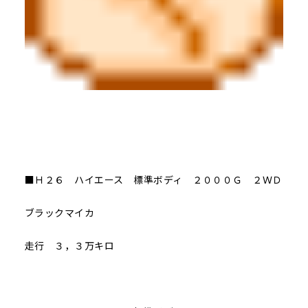
■Ｈ２６ ハイエース 標準ボディ ２０００Ｇ ２ＷＤ
ブラックマイカ
走行 ３，３万キロ