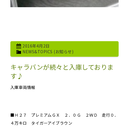
2016年4月2日
NEWS&TOPICS (お知らせ)
キャラバンが続々と入庫しておりま
す♪
入庫車両情報
■Ｈ２７ プレミアムＧＸ ２．０Ｇ ２ＷＤ 走行０．
４万キロ タイガーアイブラウン