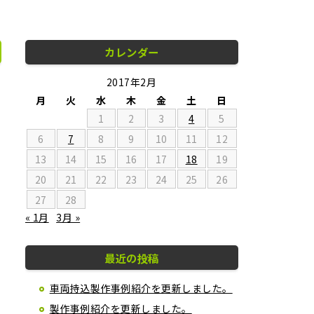
カレンダー
2017年2月
月
火
水
木
金
土
日
1
2
3
4
5
6
7
8
9
10
11
12
13
14
15
16
17
18
19
20
21
22
23
24
25
26
27
28
« 1月
3月 »
最近の投稿
車両持込製作事例紹介を更新しました。
製作事例紹介を更新しました。