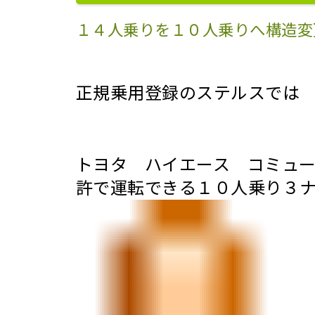
１４人乗りを１０人乗りへ構造変
正規乗用登録のステルスでは
トヨタ ハイエース コミュ
許で運転できる１０人乗り３