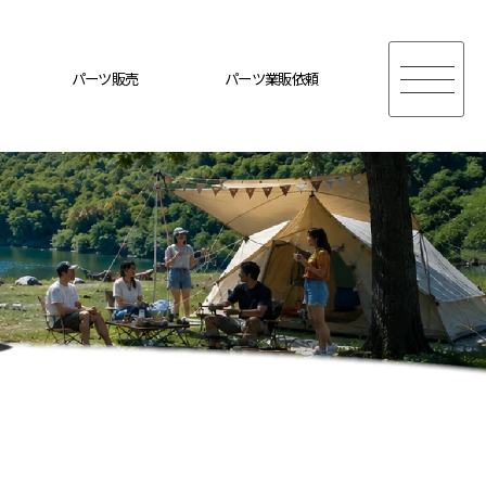
パーツ販売
パーツ業販依頼