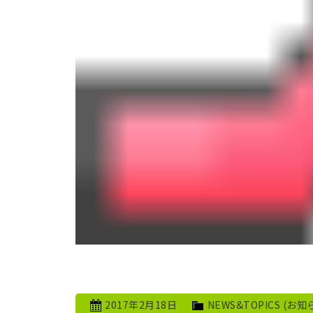
2017年2月18日
NEWS&TOPICS (お知