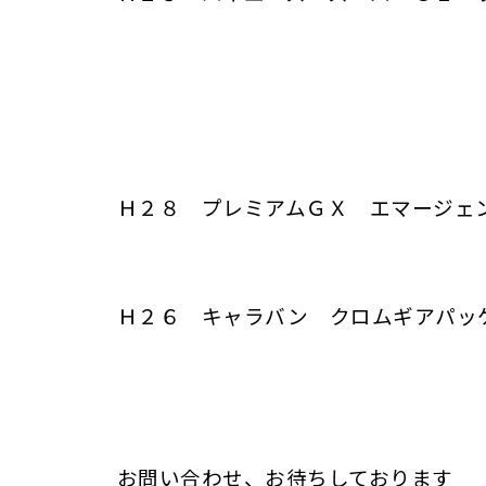
Ｈ２８ プレミアムＧＸ エマージ
Ｈ２６ キャラバン クロムギアパッ
お問い合わせ、お待ちしております