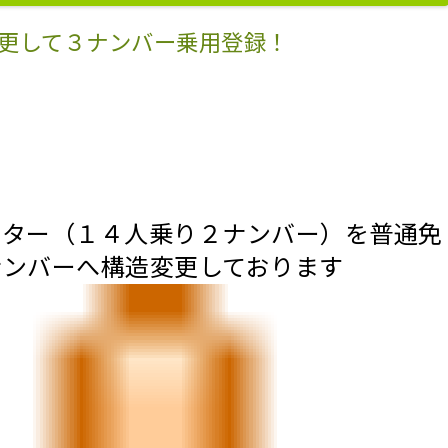
更して３ナンバー乗用登録！
ーター（１４人乗り２ナンバー）を普通免
ナンバーへ構造変更しております