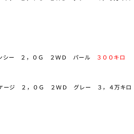
ェンシー ２，０Ｇ ２ＷＤ パール
３００キロ
ケージ ２，０Ｇ ２ＷＤ グレー ３，４万キロ