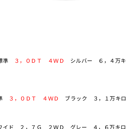
 標準
３，０ＤＴ ４ＷＤ
シルバー ６，４万キ
標準
３，０ＤＴ ４ＷＤ
ブラック ３，１万キロ
ワイド ２，７Ｇ ２ＷＤ グレー ４，６万キロ