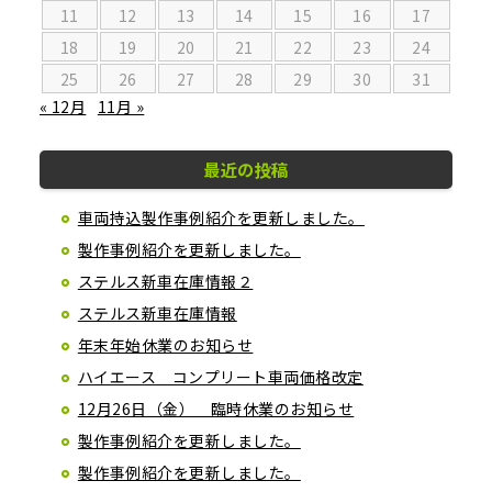
11
12
13
14
15
16
17
18
19
20
21
22
23
24
25
26
27
28
29
30
31
« 12月
11月 »
最近の投稿
車両持込製作事例紹介を更新しました。
製作事例紹介を更新しました。
ステルス新車在庫情報２
ステルス新車在庫情報
年末年始休業のお知らせ
ハイエース コンプリート車両価格改定
12月26日（金） 臨時休業のお知らせ
製作事例紹介を更新しました。
製作事例紹介を更新しました。