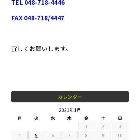
TEL 048-718-4446
FAX 048-718/4447
宜しくお願いします。
カレンダー
2021年1月
月
火
水
木
金
土
日
1
2
3
4
5
6
7
8
9
10