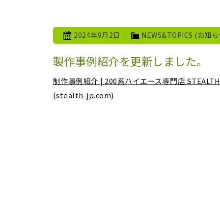
2024年9月2日
NEWS&TOPICS (お知ら
製作事例紹介を更新しました。
制作事例紹介 | 200系ハイエース専門店 STE
(stealth-jp.com)