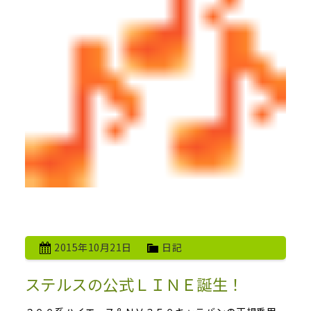
2015年10月21日
日記
ステルスの公式ＬＩＮＥ誕生！