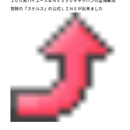
２００系ハイエース＆ＮＶ３５０キャラバンの正規乗用
登録の『ステルス』の公式ＬＩＮＥが出来ました