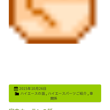
2015年10月26日
ハイエースの話
,
ハイエースパーツご紹介
,
車
関係