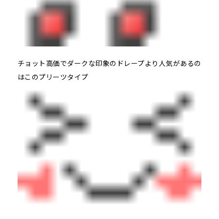
チョット高価でダークな印象のドレープより人気があるの
はこのプリーツタイプ