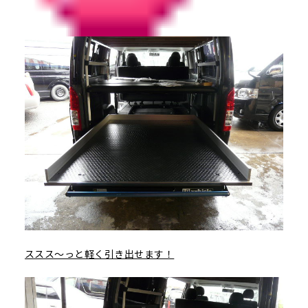
ススス～っと軽く引き出せます！