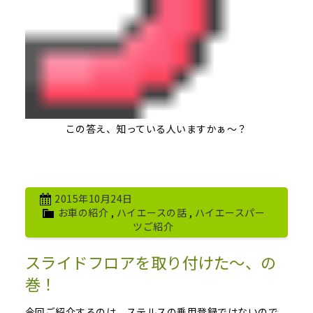
この答え、知っている人いますかぁ～？
2015年10月24日
お車の紹介
,
ハイエースの話
,
ハイエースパー
ツご紹介
スライドフロアを取り付けた～、の
巻！
今回ご紹介するのは、ステルスの乗用登録ではないので