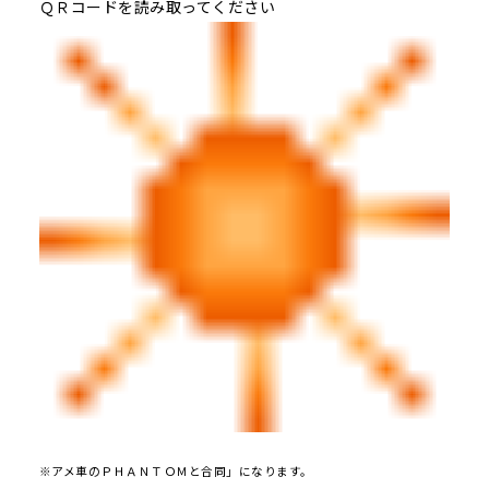
ＱＲコードを読み取ってください
※アメ車のＰＨＡＮＴＯＭと合同」になります。