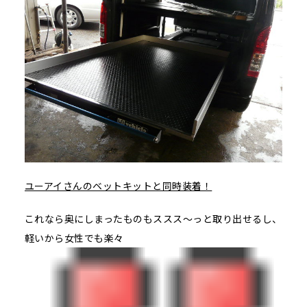
ユーアイさんのベットキットと同時装着！
これなら奥にしまったものもススス～っと取り出せるし、
軽いから女性でも楽々