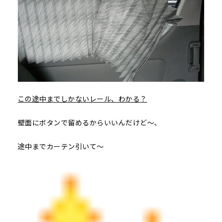
この途中までしかないレール、わかる？
壁面にボタンで留めるからいいんだけど～、
途中までカーテン引いて～