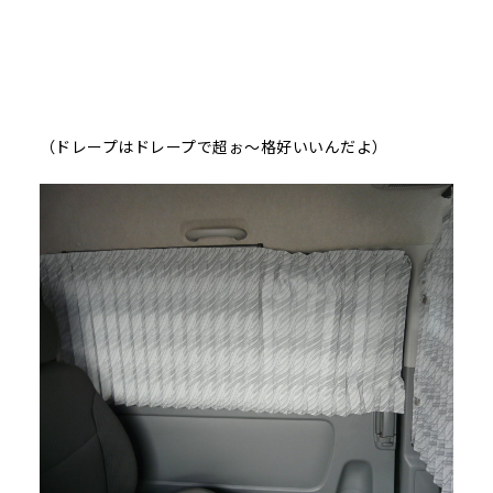
（ドレープはドレープで超ぉ～格好いいんだよ）