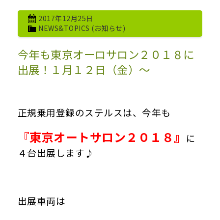
2017年12月25日
NEWS&TOPICS (お知らせ)
今年も東京オーロサロン２０１８に
出展！１月１２日（金）～
正規乗用登録のステルスは、今年も
『東京オートサロン２０１８』
に
４台出展します♪
出展車両は