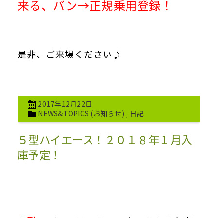
来る、バン→正規乗用登録！
是非、ご来場ください♪
2017年12月22日
NEWS&TOPICS (お知らせ)
,
日記
５型ハイエース！２０１８年１月入
庫予定！