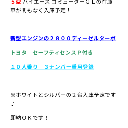
５型
ハイエース コミューターＧＬの在庫
車が間もなく入庫予定！
新型エンジンの２８００ディーゼルターボ
トヨタ セーフティセンスＰ付き
１０人乗り ３ナンバー乗用登録
※ホワイトとシルバーの２台入庫予定です
♪
即納ＯＫです！