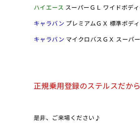
ハイエース
スーパーＧＬ ワイドボディ
キャラバン
プレミアムＧＸ 標準ボディ
キャラバン
マイクロバスＧＸ スーパ
正規乗用登録のステルスだか
是非、ご来場ください♪