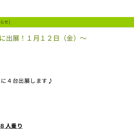
知らせ)
に出展！１月１２日（金）～
』
に４台出展します♪
８人乗り