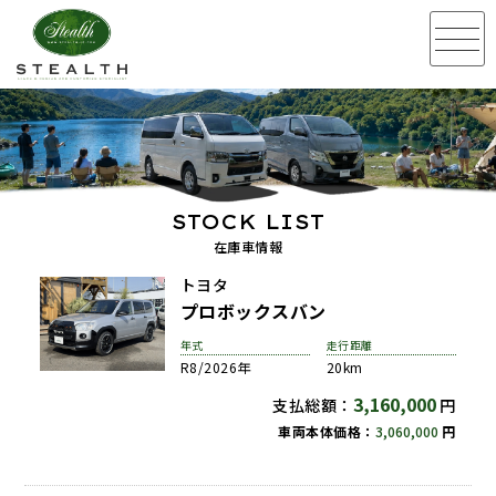
STOCK LIST
在庫車情報
トヨタ
プロボックスバン
年式
走行距離
R8/2026年
20km
3,160,000
支払総額：
円
車両本体価格：
3,060,000
円