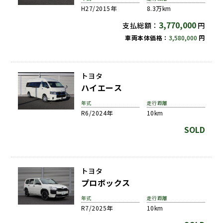
H27/2015年
8.3万km
3,770,000
支払総額：
円
車両本体価格：
3,580,000
円
トヨタ
ハイエース
年式
走行距離
R6/2024年
10km
SOLD
トヨタ
プロボックス
年式
走行距離
R7/2025年
10km