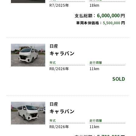
R7/2025年
18km
6,000,000
支払総額：
円
車両本体価格：
5,500,000
円
日産
キャラバン
年式
走行距離
R8/2026年
11km
SOLD
日産
キャラバン
年式
走行距離
R8/2026年
11km