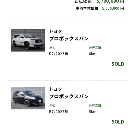
5,700,000
支払総額：
円
車両本体価格：
5,330,000
円
トヨタ
プロボックスバン
年式
走行距離
R7/2025年
6km
SOLD
トヨタ
プロボックスバン
年式
走行距離
R7/2025年
5km
SOLD