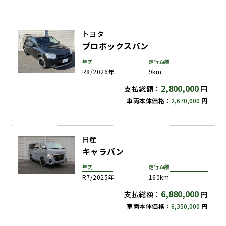
トヨタ
プロボックスバン
年式
走行距離
R8/2026年
9km
2,800,000
支払総額：
円
車両本体価格：
2,670,000
円
日産
キャラバン
年式
走行距離
R7/2025年
160km
6,880,000
支払総額：
円
車両本体価格：
6,350,000
円