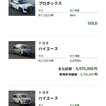
プロボックス
年式
走行距離
R7/2025年
6km
SOLD
トヨタ
ハイエース
年式
走行距離
R1/2019年
4.8万km
4,970,000
支払総額：
円
車両本体価格：
4,750,000
円
トヨタ
ハイエース
年式
走行距離