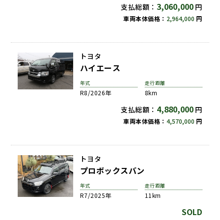
3,060,000
支払総額：
円
車両本体価格：
2,964,000
円
トヨタ
ハイエース
年式
走行距離
R8/2026年
8km
4,880,000
支払総額：
円
車両本体価格：
4,570,000
円
トヨタ
プロボックスバン
年式
走行距離
R7/2025年
11km
SOLD