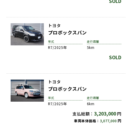
SOLD
トヨタ
プロボックスバン
年式
走行距離
R7/2025年
5km
SOLD
トヨタ
プロボックスバン
年式
走行距離
R7/2025年
6km
3,203,000
支払総額：
円
車両本体価格：
3,077,000
円