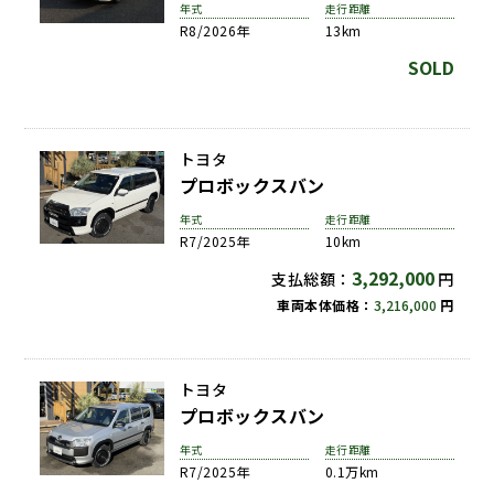
年式
走行距離
R8/2026年
13km
SOLD
トヨタ
プロボックスバン
年式
走行距離
R7/2025年
10km
3,292,000
支払総額：
円
車両本体価格：
3,216,000
円
トヨタ
プロボックスバン
年式
走行距離
R7/2025年
0.1万km