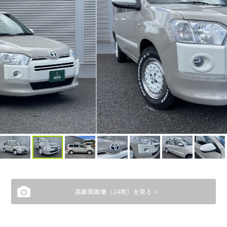
高画質画像（24枚）を見る »