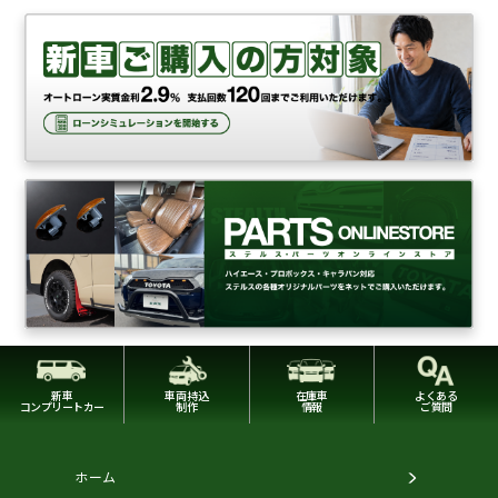
新車
車両持込
在庫車
よくある
コンプリートカー
制作
情報
ご質問
ホーム