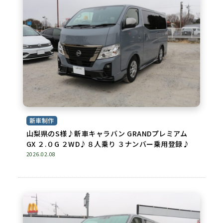
新車制作
山梨県のS様♪新車キャラバン GRANDプレミアム
GX ２.０G ２WD♪８人乗り ３ナンバー乗用登録♪
2026.02.08