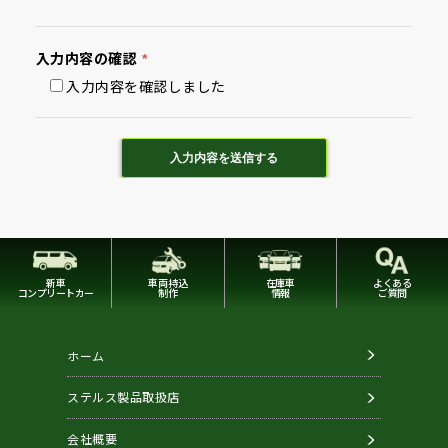
入力内容の
確認
*
入力内容を確認しました
新車
車両持込
在庫車
よくある
コンプリートカー
制作
情報
ご質問
ホーム
ステルス製品取扱店
会社概要