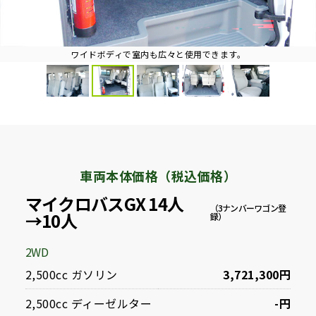
ワイドボディで室内も広々と使用できます。
車両本体価格（税込価格）
マイクロバスGX 14人
（3ナンバーワゴン登
→10人
録）
2WD
2,500cc ガソリン
3,721,300円
2,500cc ディーゼルター
-円