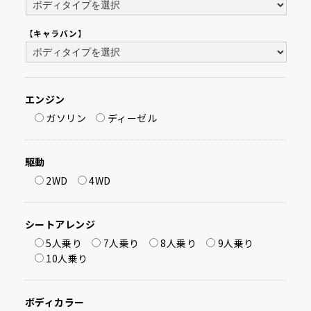
【キャラバン】
エンジン
ガソリン
ディーゼル
駆動
2WD
4WD
シートアレンジ
5人乗り
7人乗り
8人乗り
9人乗り
10人乗り
ボディカラー