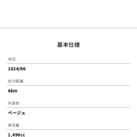
基本仕様
年式
2024/R6
走行距離
6km
外装色
ベージュ
排気量
1,490cc