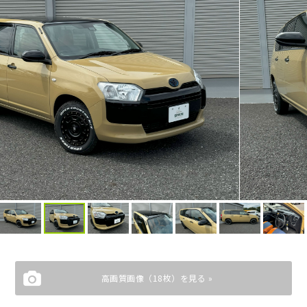
高画質画像（18枚）を見る »