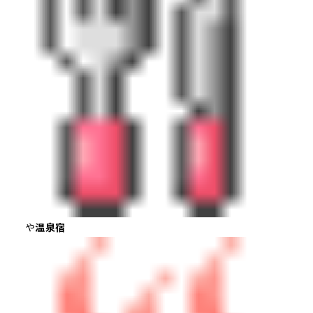
や
温泉宿