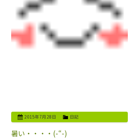
2015年7月28日
日記
暑い・・・・(-“-)