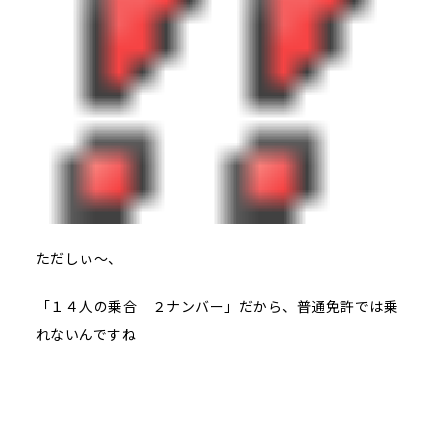
ただしぃ～、
「１４人の乗合 ２ナンバー」だから、普通免許では乗
れないんですね