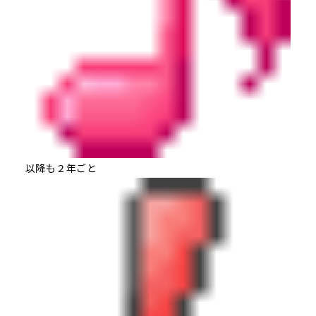
以降も２年ごと