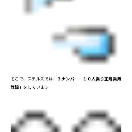
そこで、ステルスでは「
３ナンバー １０人乗り正規乗用
登録
」をしています