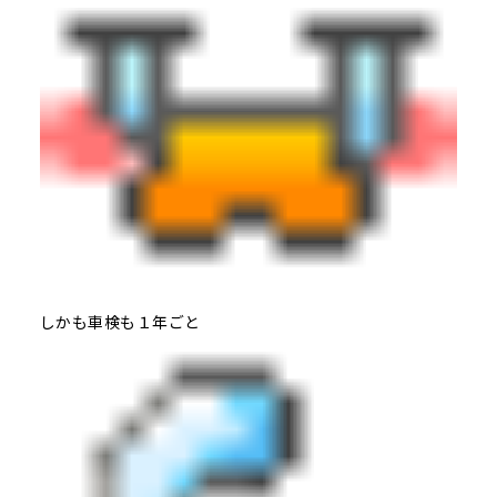
しかも車検も１年ごと