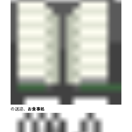
の送迎、
お食事処