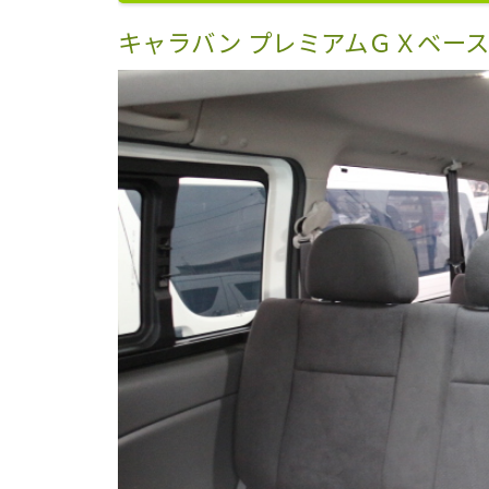
キャラバン プレミアムＧＸベー