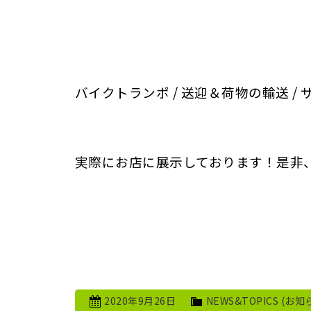
バイクトランポ / 送迎＆荷物の輸送 
実際にお店に展示しております！是非
2020年9月26日
NEWS&TOPICS (お知