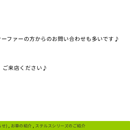
/ サーファーの方からのお問い合わせも多いです♪
、ご来店ください♪
らせ)
,
お車の紹介
,
ステルスシリーズのご紹介