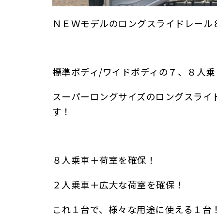
ＮＥＷモデルのロングスライドレール
標準ボディ/ワイドボディの７、８人
スーパーロングサイズのロングスライ
す！
８人乗車＋荷室を確保！
２人乗車＋広大な荷室を確保！
これ１台で、様々な用途に使える１台