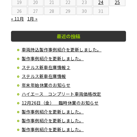
19
20
21
22
23
24
25
26
27
28
29
30
31
« 11月
1月 »
最近の投稿
車両持込製作事例紹介を更新しました。
製作事例紹介を更新しました。
ステルス新車在庫情報２
ステルス新車在庫情報
年末年始休業のお知らせ
ハイエース コンプリート車両価格改定
12月26日（金） 臨時休業のお知らせ
製作事例紹介を更新しました。
製作事例紹介を更新しました。
製作事例紹介を更新しました。