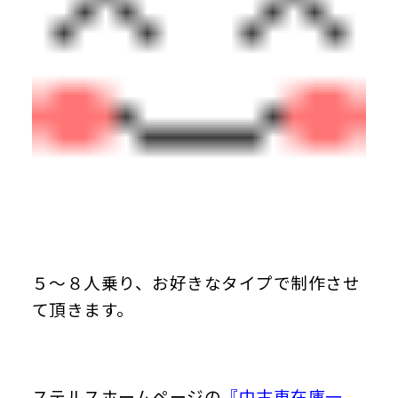
５～８人乗り、お好きなタイプで制作させ
て頂きます。
ステルスホームページの
『中古車在庫一