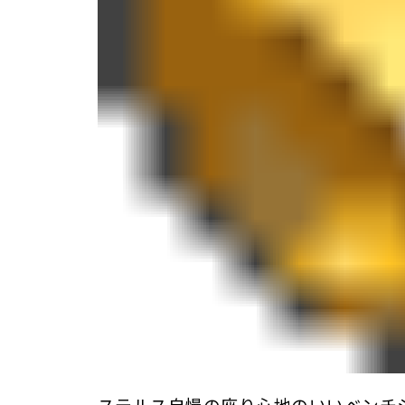
ステルス自慢の座り心地のいいベンチ