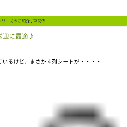
シリーズのご紹介
,
車関係
送迎に最適♪
ているけど、まさか４列シートが・・・・