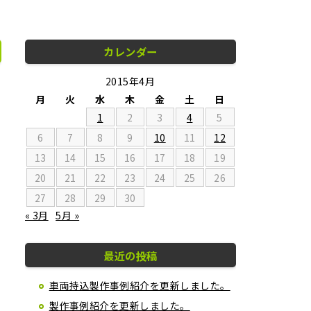
カレンダー
2015年4月
月
火
水
木
金
土
日
1
2
3
4
5
6
7
8
9
10
11
12
13
14
15
16
17
18
19
20
21
22
23
24
25
26
27
28
29
30
« 3月
5月 »
最近の投稿
車両持込製作事例紹介を更新しました。
製作事例紹介を更新しました。