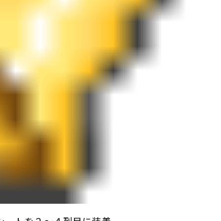
シートを２～４列目に装着