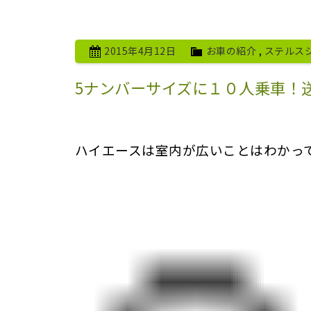
2015年4月12日
お車の紹介
,
ステルス
5ナンバーサイズに１０人乗車！
ハイエースは室内が広いことはわかっ