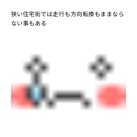
狭い住宅街では走行も方向転換もままなら
ない事もある