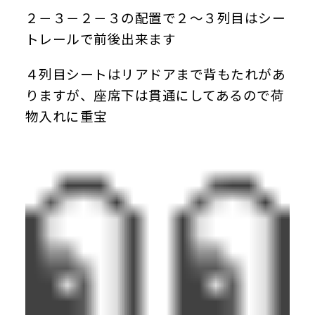
２－３－２－３の配置で２～３列目はシー
トレールで前後出来ます
４列目シートはリアドアまで背もたれがあ
りますが、座席下は貫通にしてあるので荷
物入れに重宝