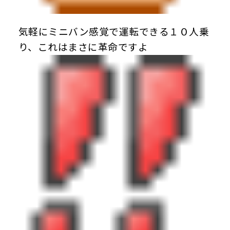
気軽にミニバン感覚で運転できる１０人乗
り、これはまさに革命ですよ