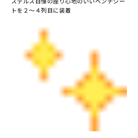
ステルス自慢の座り心地のいいベンチシー
トを２～４列目に装着