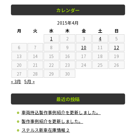
カレンダー
2015年4月
月
火
水
木
金
土
日
1
2
3
4
5
6
7
8
9
10
11
12
13
14
15
16
17
18
19
20
21
22
23
24
25
26
27
28
29
30
« 3月
5月 »
最近の投稿
車両持込製作事例紹介を更新しました。
製作事例紹介を更新しました。
ステルス新車在庫情報２