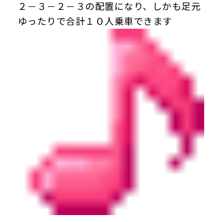
２－３－２－３の配置になり、しかも足元
ゆったりで合計１０人乗車できます