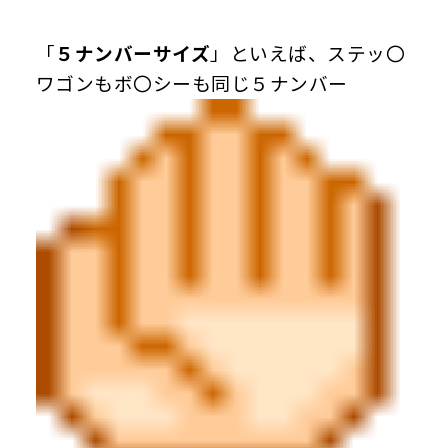
「
５ナンバーサイズ
」といえば、ステッ〇
ワゴンもボ〇シーも同じ５ナンバー