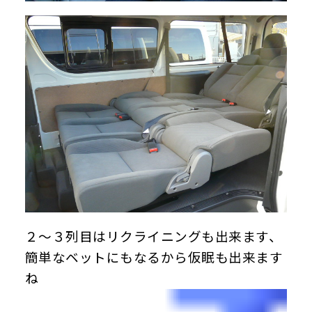
２～３列目はリクライニングも出来ます、
簡単なベットにもなるから仮眠も出来ます
ね