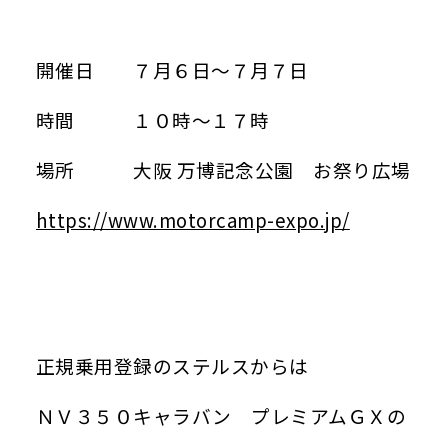
開催日 ７月６日～７月７日
時間 １０時～１７時
場所 大阪 万博記念公園 お祭り広場
https://www.motorcamp-expo.jp/
正規乗用登録のステルスからは
ＮＶ３５０キャラバン プレミアムＧＸの