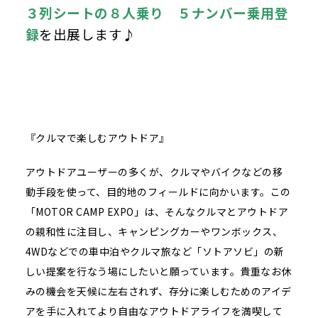
３列シートの８人乗り ５ナンバー乗用登
録
を出展します♪
『クルマで楽しむアウトドア』
アウトドアユーザーの多くが、クルマやバイクなどの移
動手段を使って、目的地のフィールドに向かいます。この
「MOTOR CAMP EXPO」は、そんなクルマとアウトドア
の親和性に注目し、キャンピングカーやワンボックス、
4WDなどでの車中泊やクルマ旅など「ソトアソビ」の新
しい提案を行なう場にしたいと願っています。貴重なお休
みの機会を天候に左右されず、存分に楽しむためのアイデ
アを手に入れてより自由なアウトドアライフを満喫して