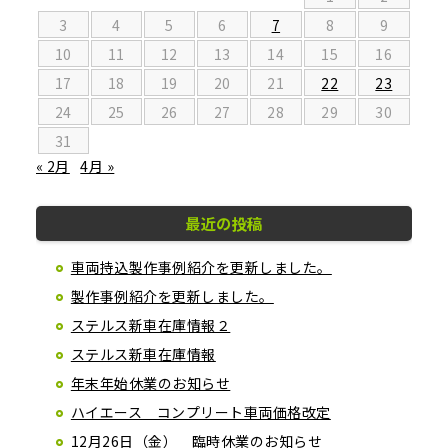
3
4
5
6
7
8
9
10
11
12
13
14
15
16
17
18
19
20
21
22
23
24
25
26
27
28
29
30
31
« 2月
4月 »
最近の投稿
車両持込製作事例紹介を更新しました。
製作事例紹介を更新しました。
ステルス新車在庫情報２
ステルス新車在庫情報
年末年始休業のお知らせ
ハイエース コンプリート車両価格改定
12月26日（金） 臨時休業のお知らせ