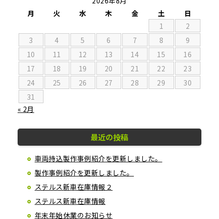
2026年8月
月
火
水
木
金
土
日
1
2
3
4
5
6
7
8
9
10
11
12
13
14
15
16
17
18
19
20
21
22
23
24
25
26
27
28
29
30
31
« 2月
最近の投稿
車両持込製作事例紹介を更新しました。
製作事例紹介を更新しました。
ステルス新車在庫情報２
ステルス新車在庫情報
年末年始休業のお知らせ