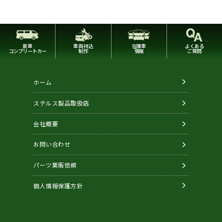
新車
車両持込
在庫車
よくある
コンプリートカー
制作
情報
ご質問
ホーム
ステルス製品取扱店
会社概要
お問い合わせ
パーツ業販依頼
個人情報保護方針
Copyright © STEALTH. All Rights Reserved.