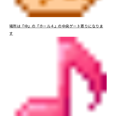
場所は『中』の『ホール４』の中央ゲート寄りになりま
す