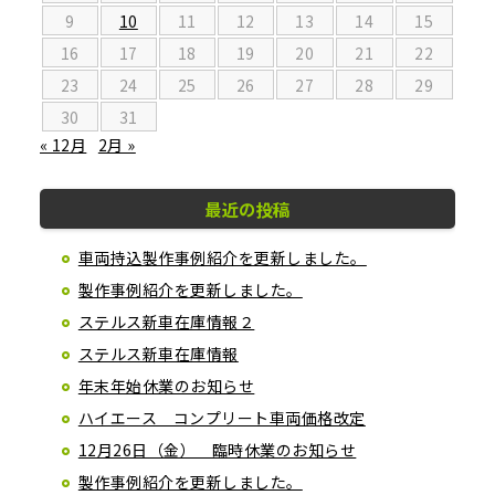
9
10
11
12
13
14
15
16
17
18
19
20
21
22
23
24
25
26
27
28
29
30
31
« 12月
2月 »
最近の投稿
車両持込製作事例紹介を更新しました。
製作事例紹介を更新しました。
ステルス新車在庫情報２
ステルス新車在庫情報
年末年始休業のお知らせ
ハイエース コンプリート車両価格改定
12月26日（金） 臨時休業のお知らせ
製作事例紹介を更新しました。