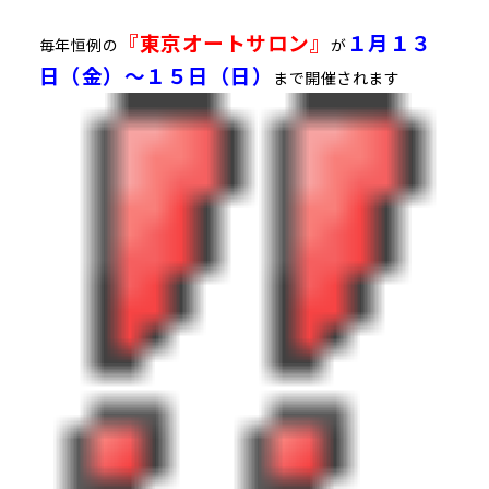
『東京オートサロン』
１月１３
毎年恒例の
が
日（金）～１５日（日）
まで開催されます