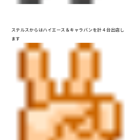
ステルスからはハイエース＆キャラバンを計４台出店し
ます