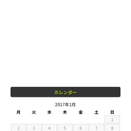
カレンダー
2017年1月
月
火
水
木
金
土
日
1
2
3
4
5
6
7
8