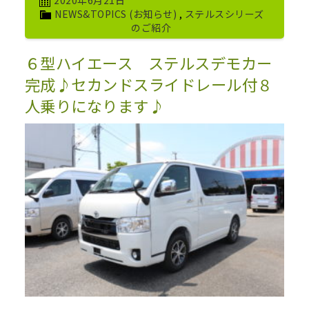
2020年6月21日
NEWS&TOPICS (お知らせ)
,
ステルスシリーズ
のご紹介
６型ハイエース ステルスデモカー
完成♪セカンドスライドレール付８
人乗りになります♪