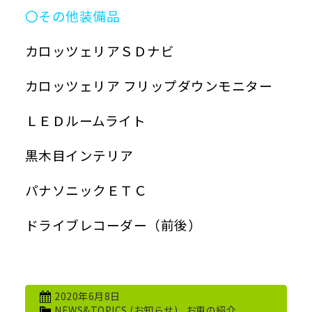
〇その他装備品
カロッツェリアＳＤナビ
カロッツェリア フリップダウンモニター
ＬＥＤルームライト
黒木目インテリア
パナソニックＥＴＣ
ドライブレコーダー（前後）
2020年6月8日
NEWS&TOPICS (お知らせ)
,
お車の紹介