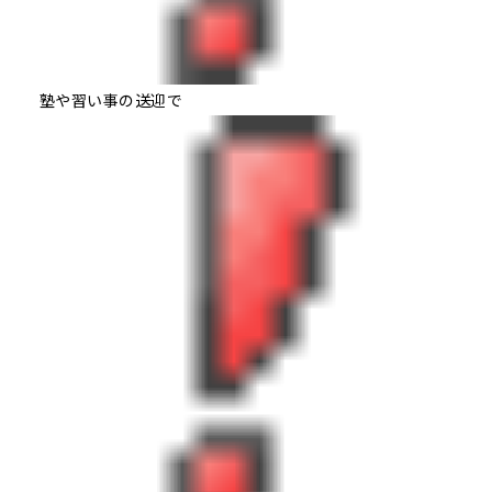
塾や習い事の送迎で