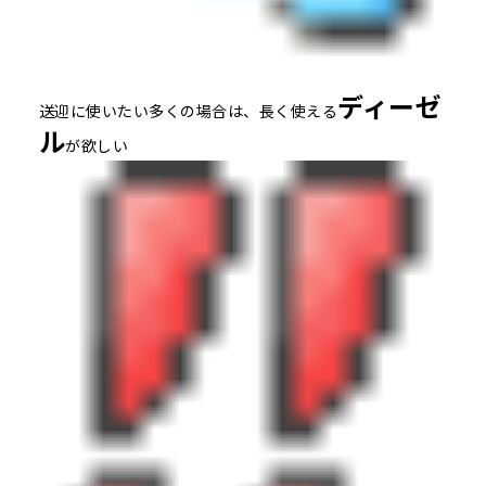
ディーゼ
送迎に使いたい多くの場合は、長く使える
ル
が欲しい