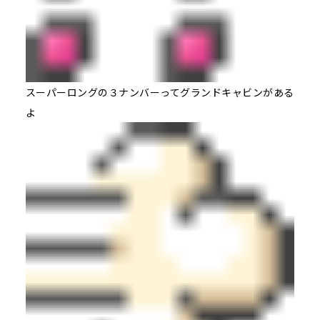
スーパーロングの３ナンバーってグランドキャビンがある
よ