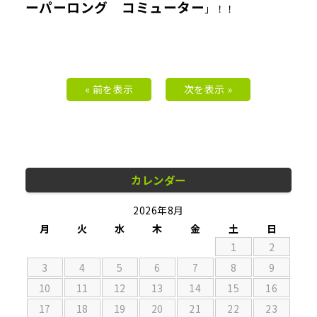
ーパーロング コミューター
」！！
« 前を表示
次を表示 »
カレンダー
2026年8月
月
火
水
木
金
土
日
1
2
3
4
5
6
7
8
9
10
11
12
13
14
15
16
17
18
19
20
21
22
23