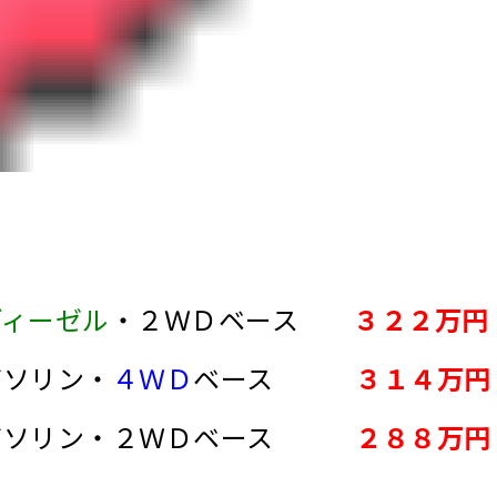
ディーゼル
・２ＷＤベース
３２２万円
ガソリン・
４ＷＤ
ベース
３１４万円
０ガソリン・２ＷＤベース
２８８万円