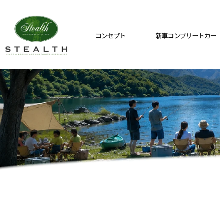
コンセプト
新車コンプリートカー