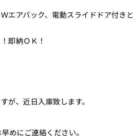
、Ｗエアバック、電動スライドドア付きと
と！即納ＯＫ！
ますが、近日入庫致します。
お早めにご連絡ください。