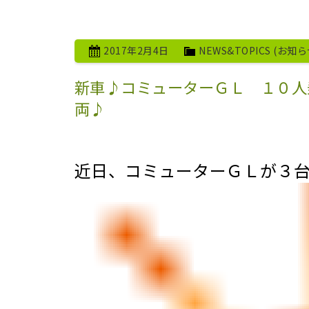
2017年2月4日
NEWS&TOPICS (お知ら
新車♪コミューターＧＬ １０人
両♪
近日、コミューターＧＬが３