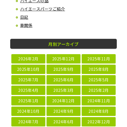
ハイエースの話
ハイエースパーツご紹介
日記
車関係
月別アーカイブ
2026年2月
2025年12月
2025年11月
2025年10月
2025年9月
2025年8月
2025年7月
2025年6月
2025年5月
2025年4月
2025年3月
2025年2月
2025年1月
2024年12月
2024年11月
2024年10月
2024年9月
2024年8月
2024年7月
2024年6月
2022年12月