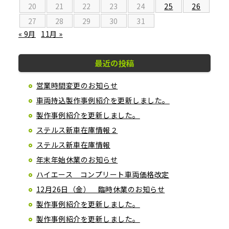
20
21
22
23
24
25
26
27
28
29
30
31
« 9月
11月 »
最近の投稿
営業時間変更のお知らせ
車両持込製作事例紹介を更新しました。
製作事例紹介を更新しました。
ステルス新車在庫情報２
ステルス新車在庫情報
年末年始休業のお知らせ
ハイエース コンプリート車両価格改定
12月26日（金） 臨時休業のお知らせ
製作事例紹介を更新しました。
製作事例紹介を更新しました。