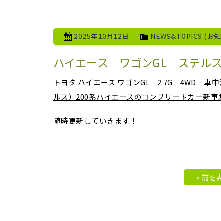
2025年10月12日
NEWS&TOPICS (お
ハイエース ワゴンGL ステル
トヨタ ハイエース ワゴンGL 2.7G 4WD 車中泊
ルス）200系ハイエースのコンプリートカー新車
随時更新していきます！
« 前を