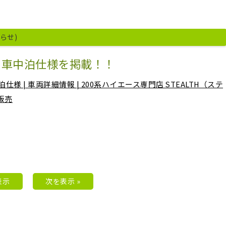
知らせ)
ス車中泊仕様を掲載！！
仕様 | 車両詳細情報 | 200系ハイエース専門店 STEALTH（ステ
販売
表示
次を表示 »