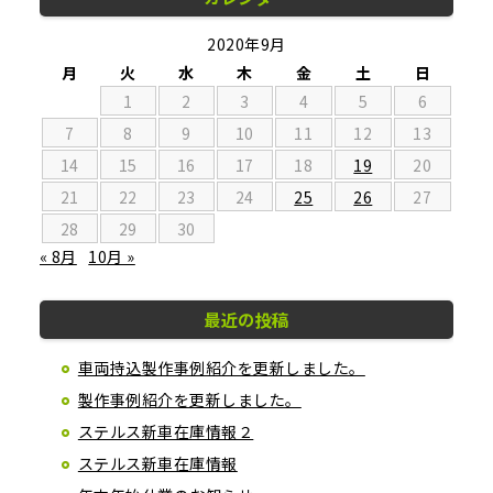
2020年9月
月
火
水
木
金
土
日
1
2
3
4
5
6
7
8
9
10
11
12
13
14
15
16
17
18
19
20
21
22
23
24
25
26
27
28
29
30
« 8月
10月 »
最近の投稿
車両持込製作事例紹介を更新しました。
製作事例紹介を更新しました。
ステルス新車在庫情報２
ステルス新車在庫情報