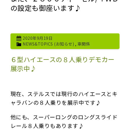
の設定も御座います♪
2020年9月19日
NEWS&TOPICS (お知らせ)
,
車関係
６型ハイエースの８人乗りデモカー
展示中♪
現在、ステルスでは現行のハイエースとキ
ャラバンの８人乗りを展示中です♪
他にも、スーパーロングのロングスライド
レール８人乗りもあります♪