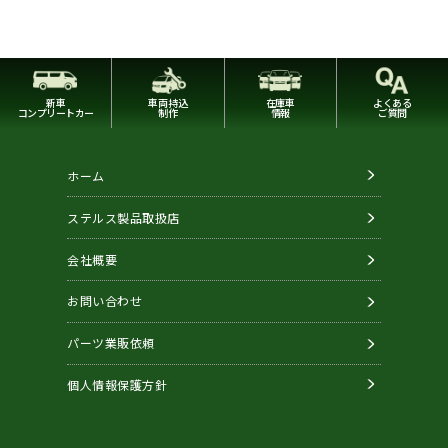
新車
車両持込
在庫車
よくある
コンプリートカー
制作
情報
ご質問
ホーム
ステルス製品取扱店
会社概要
お問い合わせ
パーツ業販依頼
個人情報保護方針
Copyright © STEALTH. All Rights Reserved.