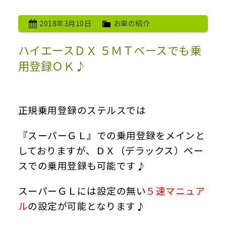
2018年3月10日
お車の紹介
ハイエースＤＸ ５ＭＴベースでも乗
用登録ＯＫ♪
正規乗用登録のステルスでは
『スーパーＧＬ』での乗用登録をメインと
しておりますが、ＤＸ（デラックス）ベー
スでの乗用登録も可能です♪
スーパーＧＬには設定の無い
５速マニュア
ル
の設定が可能となります♪