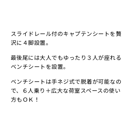
スライドレール付のキャプテンシートを贅
沢に４脚設置。
最後尾には大人でもゆったり３人が座れる
ベンチシートを設置。
ベンチシートは手ネジ式で脱着が可能なの
で、６人乗り＋広大な荷室スペースの使い
方もＯＫ！