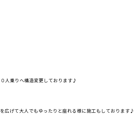
１０人乗りへ構造変更しております♪
隔を広げて大人でもゆったりと座れる様に施工もしております♪