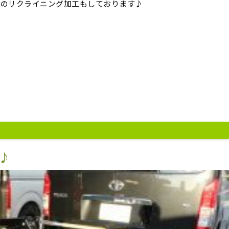
トのリクライニング加工もしております♪
♪