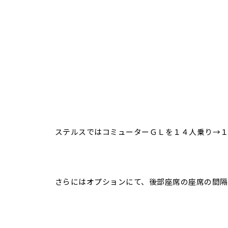
ステルスではコミューターＧＬを１４人乗り→
さらにはオプションにて、後部座席の座席の間