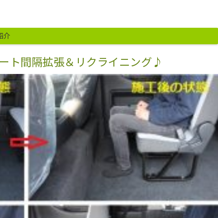
紹介
ート間隔拡張＆リクライニング♪