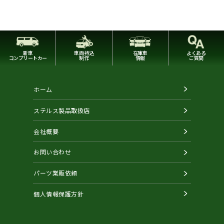
新車
車両持込
在庫車
よくある
コンプリートカー
制作
情報
ご質問
ホーム
ステルス製品取扱店
会社概要
お問い合わせ
パーツ業販依頼
個人情報保護方針
Copyright © STEALTH. All Rights Reserved.