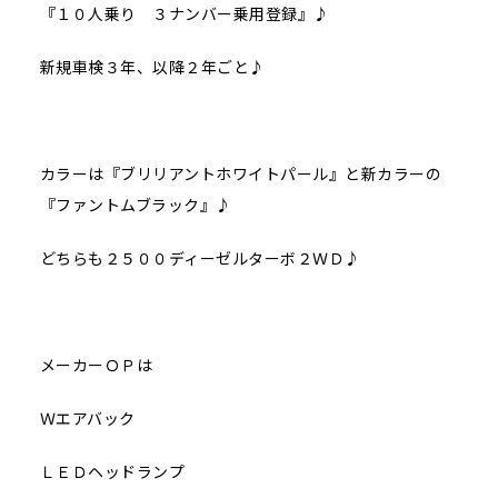
『１０人乗り ３ナンバー乗用登録』♪
新規車検３年、以降２年ごと♪
カラーは『ブリリアントホワイトパール』と新カラーの
『ファントムブラック』♪
どちらも２５００ディーゼルターボ２ＷＤ♪
メーカーＯＰは
Ｗエアバック
ＬＥＤヘッドランプ