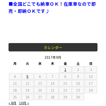
■全国どこでも納車ＯＫ！在庫車なので即
売・即納ＯＫです♪
カレンダー
2017年9月
月
火
水
木
金
土
日
1
2
3
4
5
6
7
8
9
10
11
12
13
14
15
16
17
18
19
20
21
22
23
24
25
26
27
28
29
30
« 8月
10月 »