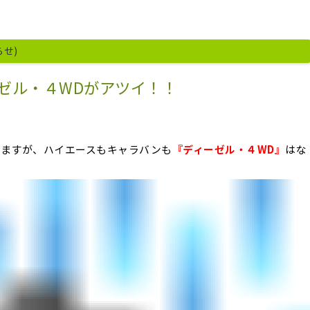
らせ)
ゼル・４WDがアツイ！！
いますが、ハイエースもキャラバンも
『ディーゼル・４WD』
はな