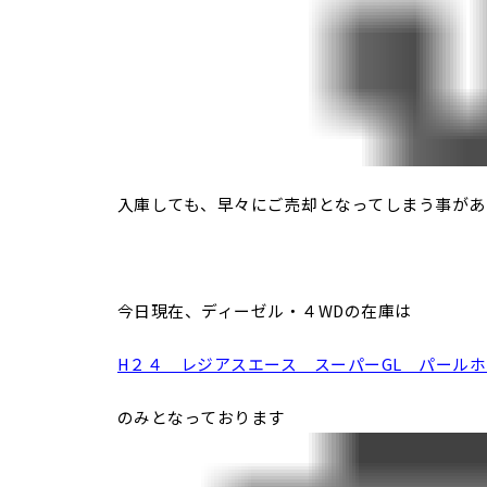
入庫しても、早々にご売却となってしまう事があ
今日現在、ディーゼル・４WDの在庫は
H２４ レジアスエース スーパーGL パール
のみとなっております