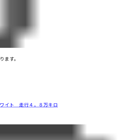
ります。
ホワイト 走行４，８万キロ