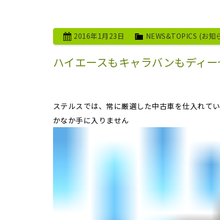
2016年1月23日
NEWS&TOPICS (お知
ハイエースもキャラバンもディー
ステルスでは、常に厳選した中古車を仕入れて
かなか手に入りません