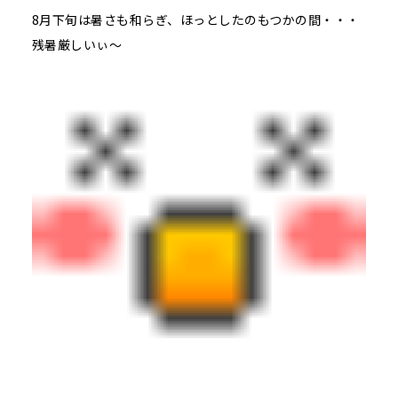
8月下旬は暑さも和らぎ、ほっとしたのもつかの間・・・
残暑厳しいぃ～