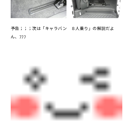
予告；；；次は「キャラバン ８人乗り」の解説だよ
ん、ﾌﾌﾌ