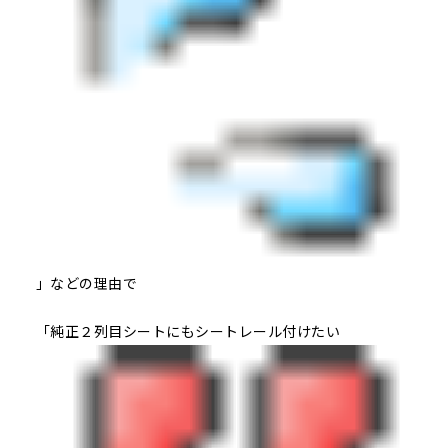
」などの理由で
「純正２列目シートにもシートレール付けたい