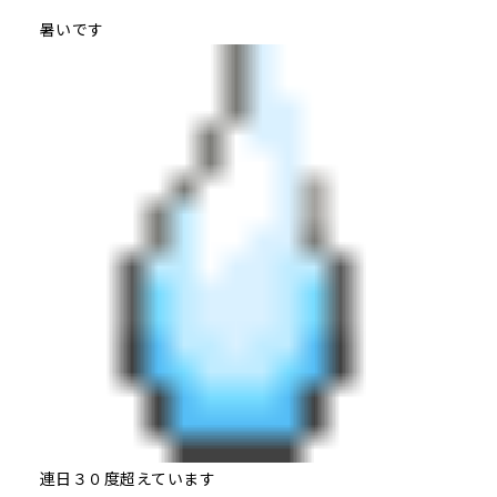
暑いです
連日３０度超えています