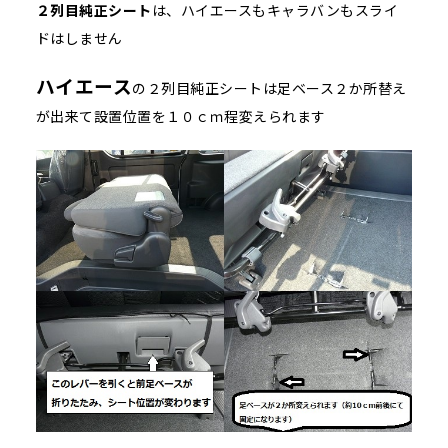
２列目純正シート
は、ハイエースもキャラバンもスライ
ドはしません
ハイエース
の２列目純正シートは足ベース２か所替え
が出来て設置位置を１０ｃｍ程変えられます