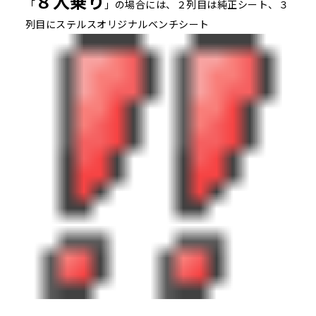
８人乗り
「
」の場合には、２列目は純正シート、３
列目にステルスオリジナルベンチシート