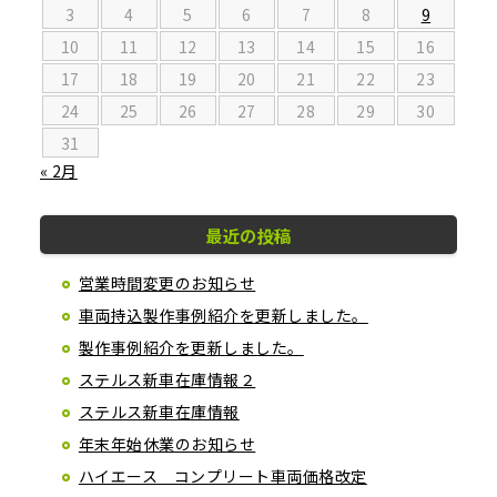
3
4
5
6
7
8
9
10
11
12
13
14
15
16
17
18
19
20
21
22
23
24
25
26
27
28
29
30
31
« 2月
最近の投稿
営業時間変更のお知らせ
車両持込製作事例紹介を更新しました。
製作事例紹介を更新しました。
ステルス新車在庫情報２
ステルス新車在庫情報
年末年始休業のお知らせ
ハイエース コンプリート車両価格改定