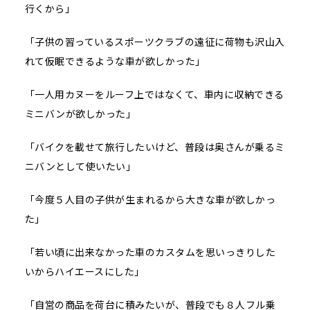
行くから」
「子供の習っているスポーツクラブの遠征に荷物も沢山入
れて仮眠できるような車が欲しかった」
「一人用カヌーをルーフ上ではなくて、車内に収納できる
ミニバンが欲しかった」
「バイクを載せて旅行したいけど、普段は奥さんが乗るミ
ニバンとして使いたい」
「今度５人目の子供が生まれるから大きな車が欲しかっ
た」
「若い頃に出来なかった車のカスタムを思いっきりした
いからハイエースにした」
「自営の商品を荷台に積みたいが、普段でも８人フル乗