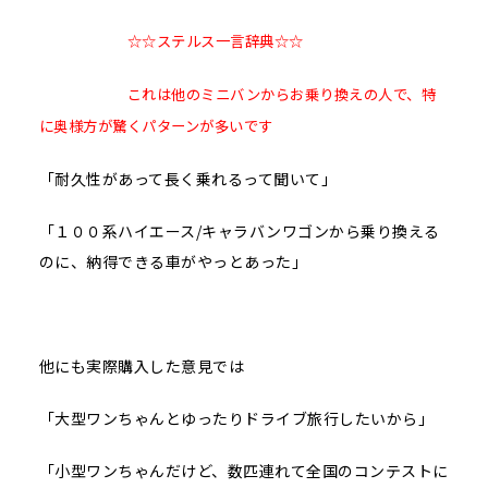
☆☆ステルス一言辞典☆☆
これは他のミニバンからお乗り換えの人で、特
に奥様方が驚くパターンが多いです
「耐久性があって長く乗れるって聞いて」
「１００系ハイエース/キャラバンワゴンから乗り換える
のに、納得できる車がやっとあった」
他にも実際購入した意見では
「大型ワンちゃんとゆったりドライブ旅行したいから」
「小型ワンちゃんだけど、数匹連れて全国のコンテストに