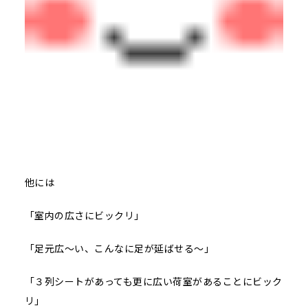
他には
「室内の広さにビックリ」
「足元広～い、こんなに足が延ばせる～」
「３列シートがあっても更に広い荷室があることにビック
リ」