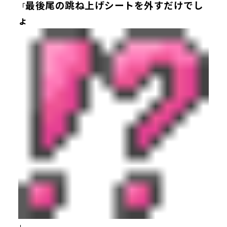
最後尾の跳ね上げシートを外すだけでし
「
ょ
」