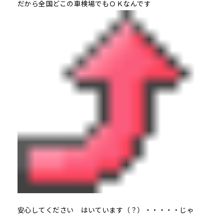
だから全国どこの車検場でもＯＫなんです
安心してください はいています（？）・・・・・じゃ