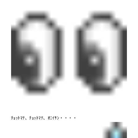
ﾁｮｯﾄﾏﾃ、ﾁｮｯﾄﾏﾃ、ｵﾆｲｻﾝ・・・・