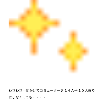
わざわざ手間かけてコミューターを１４人→１０人乗り
にしなくっても・・・・