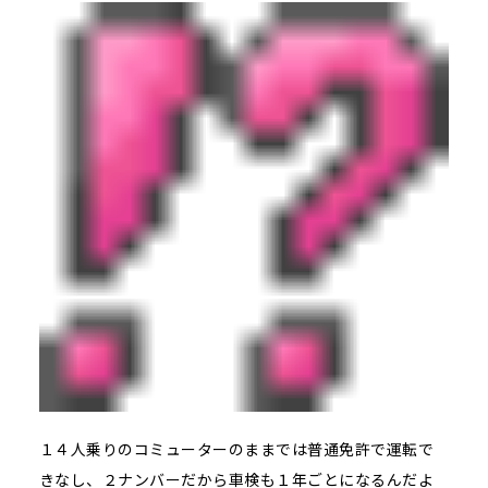
１４人乗りのコミューターのままでは普通免許で運転で
きなし、２ナンバーだから車検も１年ごとになるんだよ