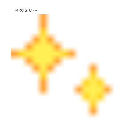
その２ぃ～