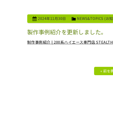
2024年11月30日
NEWS&TOPICS (お
製作事例紹介を更新しました。
制作事例紹介 | 200系ハイエース専門店 STE
« 前を