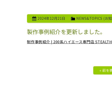
2024年12月21日
NEWS&TOPICS (お
製作事例紹介を更新しました。
制作事例紹介 | 200系ハイエース専門店 STE
« 前を