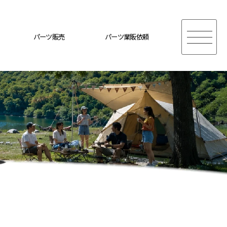
パーツ販売
パーツ業販依頼