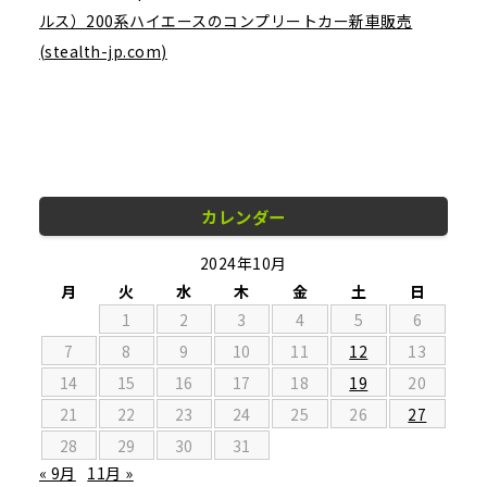
ルス）200系ハイエースのコンプリートカー新車販売
(stealth-jp.com)
カレンダー
2024年10月
月
火
水
木
金
土
日
1
2
3
4
5
6
7
8
9
10
11
12
13
14
15
16
17
18
19
20
21
22
23
24
25
26
27
28
29
30
31
« 9月
11月 »