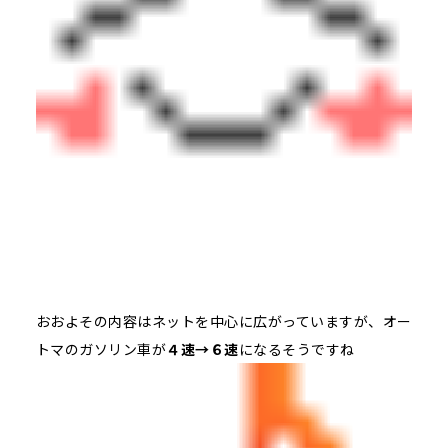
おおよその内容はネットを中心に広がっていますが、オー
トマのガソリン車が
４速→６速
になるそうですね