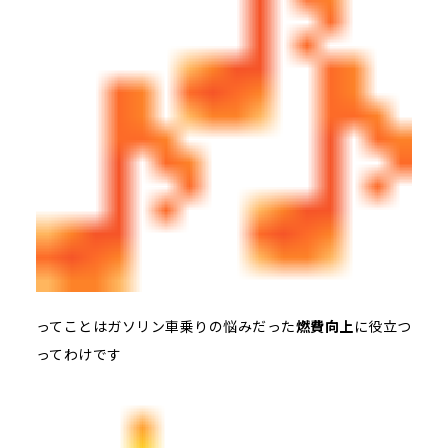
ってことはガソリン車乗りの悩みだった
燃費向上
に役立つ
ってわけです