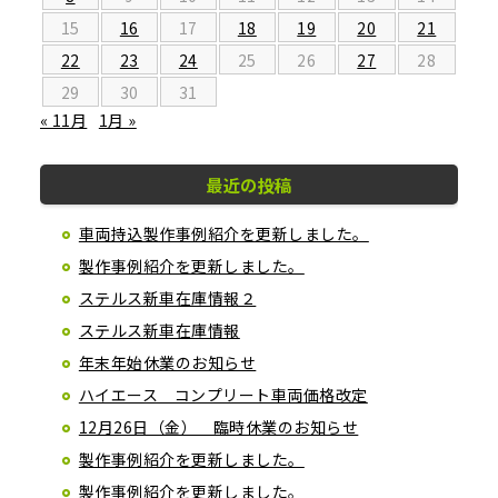
15
16
17
18
19
20
21
22
23
24
25
26
27
28
29
30
31
« 11月
1月 »
最近の投稿
車両持込製作事例紹介を更新しました。
製作事例紹介を更新しました。
ステルス新車在庫情報２
ステルス新車在庫情報
年末年始休業のお知らせ
ハイエース コンプリート車両価格改定
12月26日（金） 臨時休業のお知らせ
製作事例紹介を更新しました。
製作事例紹介を更新しました。