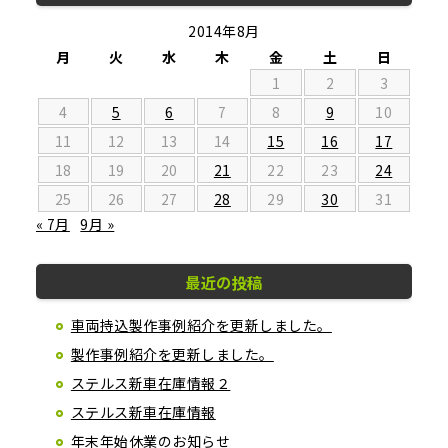
2014年8月
月
火
水
木
金
土
日
1
2
3
4
5
6
7
8
9
10
11
12
13
14
15
16
17
18
19
20
21
22
23
24
25
26
27
28
29
30
31
« 7月
9月 »
最近の投稿
車両持込製作事例紹介を更新しました。
製作事例紹介を更新しました。
ステルス新車在庫情報２
ステルス新車在庫情報
年末年始休業のお知らせ