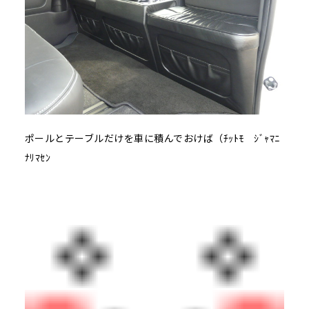
ポールとテーブルだけを車に積んでおけば（ﾁｯﾄﾓ ｼﾞｬﾏﾆ
ﾅﾘﾏｾﾝ