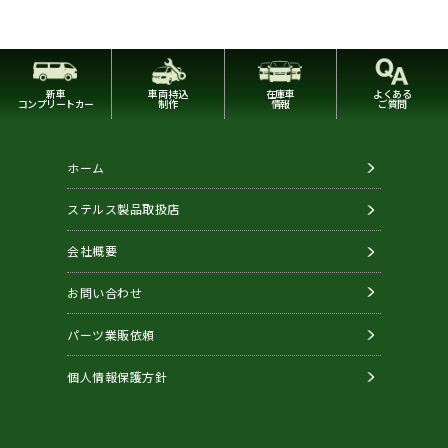
新車
車両持込
在庫車
よくある
コンプリートカー
制作
情報
ご質問
ホーム
ステルス製品取扱店
会社概要
お問い合わせ
パーツ業販依頼
個人情報保護方針
Copyright © STEALTH. All Rights Reserved.