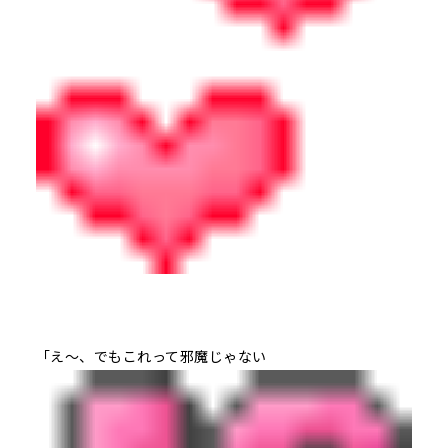
「え～、でもこれって邪魔じゃない