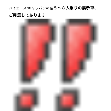
５～８人乗りの展示車、
ハイエース/キャラバンの各
ご用意してあります