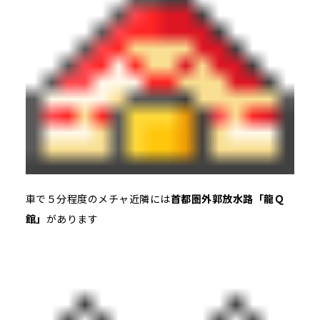
車で５分程度のメチャ近隣には
首都圏外郭放水路「龍Ｑ
館」
があります