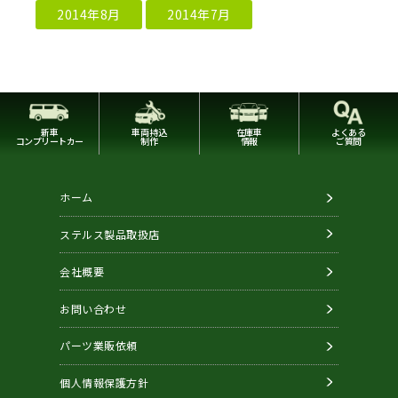
2014年8月
2014年7月
新車
車両持込
在庫車
よくある
コンプリートカー
制作
情報
ご質問
ホーム
ステルス製品取扱店
会社概要
お問い合わせ
パーツ業販依頼
個人情報保護方針