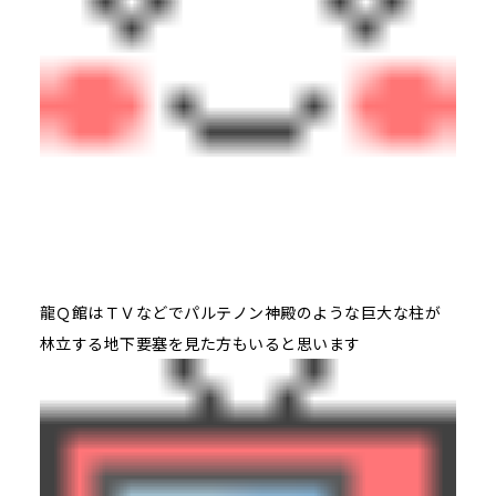
龍Ｑ館はＴＶなどでパルテノン神殿のような巨大な柱が
林立する地下要塞を見た方もいると思います