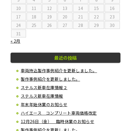
10
11
12
13
14
15
16
17
18
19
20
21
22
23
24
25
26
27
28
29
30
31
« 2月
最近の投稿
車両持込製作事例紹介を更新しました。
製作事例紹介を更新しました。
ステルス新車在庫情報２
ステルス新車在庫情報
年末年始休業のお知らせ
ハイエース コンプリート車両価格改定
12月26日（金） 臨時休業のお知らせ
製作事例紹介を更新しました。