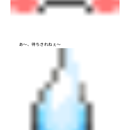
あ～、待ちきれねぇ～