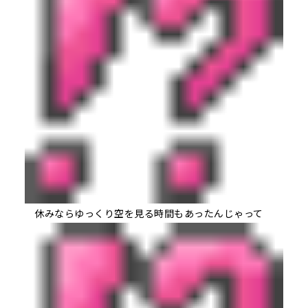
休みならゆっくり空を見る時間もあったんじゃって