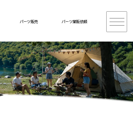
パーツ販売
パーツ業販依頼