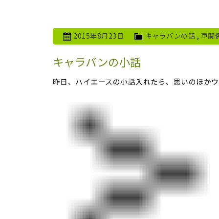
2015年8月23日
キャラバンの話
,
車関
キャラバンの小話
昨日、ハイエースの小話入れたら、思いのほかウ