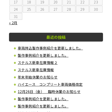
17
18
19
20
21
22
23
24
25
26
27
28
29
30
31
« 2月
最近の投稿
車両持込製作事例紹介を更新しました。
製作事例紹介を更新しました。
ステルス新車在庫情報２
ステルス新車在庫情報
年末年始休業のお知らせ
ハイエース コンプリート車両価格改定
12月26日（金） 臨時休業のお知らせ
製作事例紹介を更新しました。
製作事例紹介を更新しました。