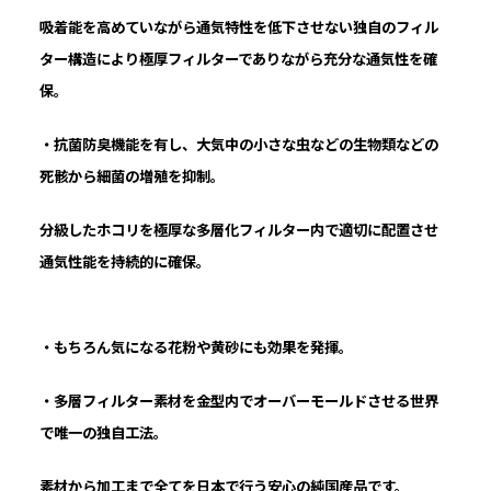
吸着能を高めていながら通気特性を低下させない独自のフィル
ター構造により極厚フィルターでありながら充分な通気性を確
保。
・抗菌防臭機能を有し、大気中の小さな虫などの生物類などの
死骸から細菌の増殖を抑制。
分級したホコリを極厚な多層化フィルター内で適切に配置させ
通気性能を持続的に確保。
・もちろん気になる花粉や黄砂にも効果を発揮。
・多層フィルター素材を金型内でオーバーモールドさせる世界
で唯一の独自工法。
素材から加工まで全てを日本で行う安心の純国産品です。