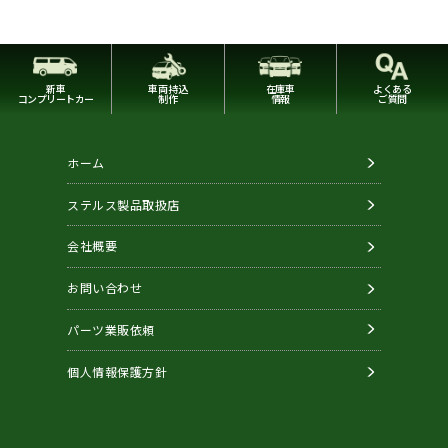
新車
車両持込
在庫車
よくある
コンプリートカー
制作
情報
ご質問
ホーム
ステルス製品取扱店
会社概要
お問い合わせ
パーツ業販依頼
個人情報保護方針
Copyright © STEALTH. All Rights Reserved.