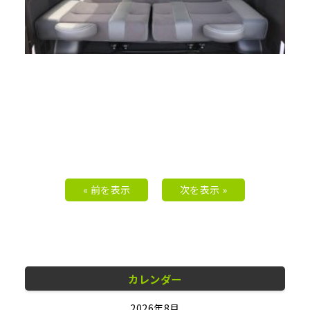
« 前を表示
次を表示 »
カレンダー
2026年8月