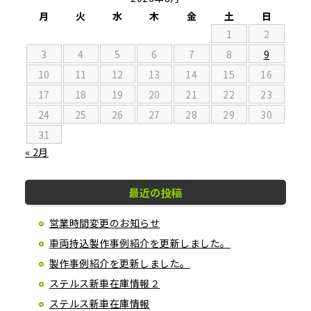
月
火
水
木
金
土
日
1
2
3
4
5
6
7
8
9
10
11
12
13
14
15
16
17
18
19
20
21
22
23
24
25
26
27
28
29
30
31
« 2月
最近の投稿
営業時間変更のお知らせ
車両持込製作事例紹介を更新しました。
製作事例紹介を更新しました。
ステルス新車在庫情報２
ステルス新車在庫情報