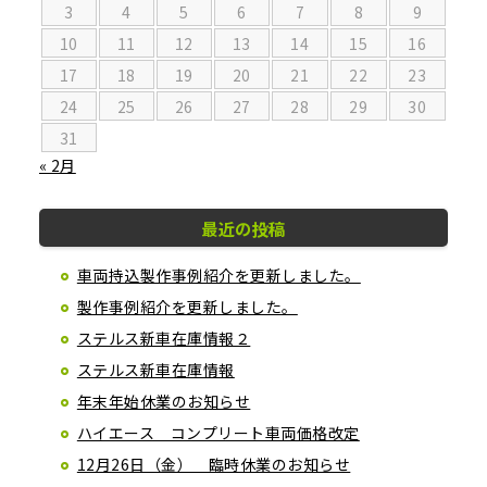
3
4
5
6
7
8
9
10
11
12
13
14
15
16
17
18
19
20
21
22
23
24
25
26
27
28
29
30
31
« 2月
最近の投稿
車両持込製作事例紹介を更新しました。
製作事例紹介を更新しました。
ステルス新車在庫情報２
ステルス新車在庫情報
年末年始休業のお知らせ
ハイエース コンプリート車両価格改定
12月26日（金） 臨時休業のお知らせ