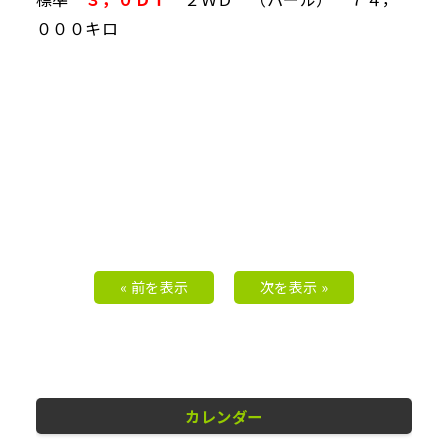
０００キロ
« 前を表示
次を表示 »
カレンダー