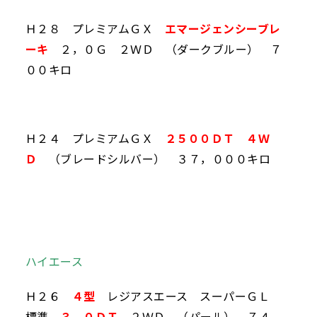
Ｈ２８ プレミアムＧＸ
エマージェンシーブレ
ーキ
２，０Ｇ ２ＷＤ （ダークブルー） ７
００キロ
Ｈ２４ プレミアムＧＸ
２５００ＤＴ ４Ｗ
Ｄ
（ブレードシルバー） ３７，０００キロ
ハイエース
Ｈ２６
４型
レジアスエース スーパーＧＬ
標準
３，０ＤＴ
２ＷＤ （パール） ７４，