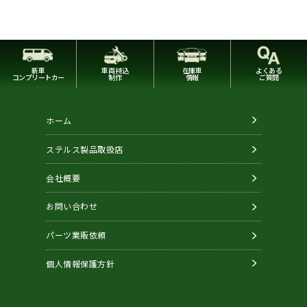
新車
車両持込
在庫車
よくある
コンプリートカー
制作
情報
ご質問
ホーム
ステルス製品取扱店
会社概要
お問い合わせ
パーツ業販依頼
個人情報保護方針
Copyright © STEALTH. All Rights Reserved.