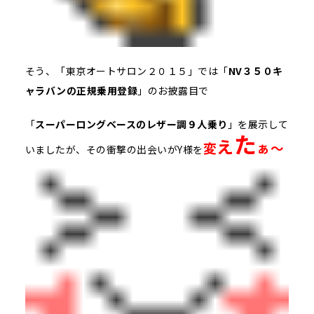
そう、「東京オートサロン２０１５」では「
NV３５０キ
ャラバンの正規乗用登録
」のお披露目で
「
スーパーロングベースのレザー調９人乗り
」を展示して
た
え
変
ぁ～
いましたが、その衝撃の出会いがY様を