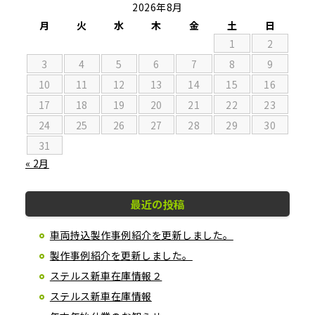
2026年8月
月
火
水
木
金
土
日
1
2
3
4
5
6
7
8
9
10
11
12
13
14
15
16
17
18
19
20
21
22
23
24
25
26
27
28
29
30
31
« 2月
最近の投稿
車両持込製作事例紹介を更新しました。
製作事例紹介を更新しました。
ステルス新車在庫情報２
ステルス新車在庫情報