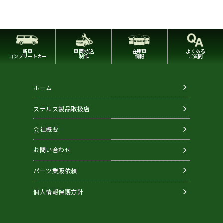
新車
車両持込
在庫車
よくある
コンプリートカー
制作
情報
ご質問
ホーム
ステルス製品取扱店
会社概要
お問い合わせ
パーツ業販依頼
個人情報保護方針
Copyright © STEALTH. All Rights Reserved.