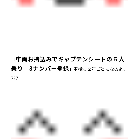
車両お持込みでキャプテンシートの６人
「
乗り 3ナンバー登録
」車検も２年ごとになるよ、
ﾌﾌﾌ