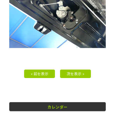
« 前を表示
次を表示 »
カレンダー