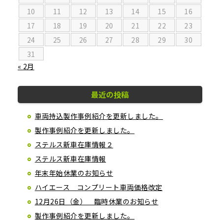
10
11
12
13
14
15
16
17
18
19
20
21
22
23
24
25
26
27
28
29
30
31
« 2月
最近の投稿
車両持込製作事例紹介を更新しました。
製作事例紹介を更新しました。
ステルス新車在庫情報２
ステルス新車在庫情報
年末年始休業のお知らせ
ハイエース コンプリート車両価格改定
12月26日（金） 臨時休業のお知らせ
製作事例紹介を更新しました。